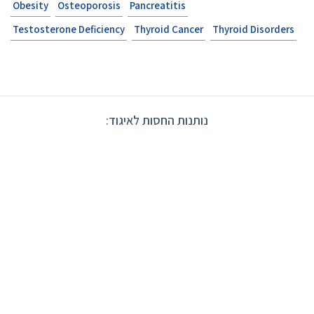
Obesity
Osteoporosis
Pancreatitis
Testosterone Deficiency
Thyroid Cancer
Thyroid Disorders
נותנות החסות לאיגוד: