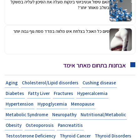
האם טיפול אנטיביוטי בינקות מעלה את הסיכון לעליה במשקל
בשלב מאוחר יותר?
סיום כל האוכל בצלחת אינו מלווה במדד מסת גוף גבוה יותר
אבחנות בתחום מאתר אימד
Aging
Cholesterol/Lipid disorders
Cushing disease
Diabetes
Fatty Liver
Fractures
Hypercalcemia
Hypertension
Hypoglycemia
Menopause
Metabolic Syndrome
Neuropathy
Nutritional/Metabolic
Obesity
Osteoporosis
Pancreatitis
Testosterone Deficiency
Thyroid Cancer
Thyroid Disorders