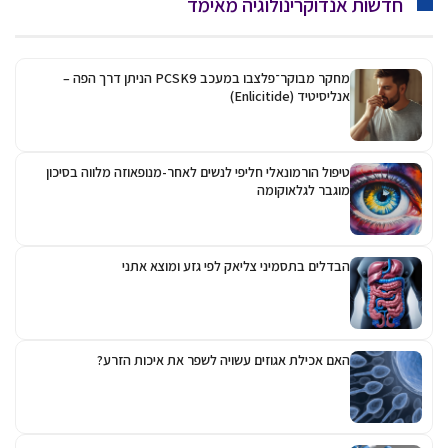
חדשות אנדוקרינולוגיה מאימד
מחקר מבוקר־פלצבו במעכב PCSK9 הניתן דרך הפה –
אנליסיטיד (Enlicitide)
טיפול הורמונאלי חליפי לנשים לאחר-מנופאוזה מלווה בסיכון
מוגבר לגלאוקומה
הבדלים בתסמיני צליאק לפי גזע ומוצא אתני
האם אכילת אגוזים עשויה לשפר את איכות הזרע?