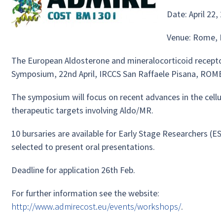
Date: April 22,
Venue: Rome, I
The European Aldosterone and mineralocorticoid recepto
Symposium, 22nd April, IRCCS San Raffaele Pisana, ROM
The symposium will focus on recent advances in the cell
therapeutic targets involving Aldo/MR.
10 bursaries are available for Early Stage Researchers (E
selected to present oral presentations.
Deadline for application 26th Feb.
For further information see the website:
http://www.admirecost.eu/events/workshops/
.