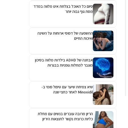
סיום כל האוכל בצלחת אינו מלווה במדד
מסת גוף גבוה יותר
ההשפעה של דפוסי ארוחות על השינה
ואיכות החיים
אבחנה של ADHD בילדות מלווה בסיכון
מוגבר למחלות גופניות בבגרות
שיא צמיחת שיער עם טיפול פומי ב-
Minoxidil לאחר כחצי שנה
הריון מרובה עוברים בנשים עם מחלת
כליות כרונית נקשר לתוצאות היריון
גרועות יותר