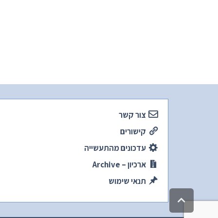
צור קשר
קישורים
עדכונים מהתעשייה
ארכיון – Archive
תנאי שימוש
גלילה
לראש
העמוד