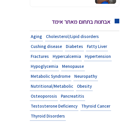
אבחנות בתחום מאתר אימד
Aging
Cholesterol/Lipid disorders
Cushing disease
Diabetes
Fatty Liver
Fractures
Hypercalcemia
Hypertension
Hypoglycemia
Menopause
Metabolic Syndrome
Neuropathy
Nutritional/Metabolic
Obesity
Osteoporosis
Pancreatitis
Testosterone Deficiency
Thyroid Cancer
Thyroid Disorders