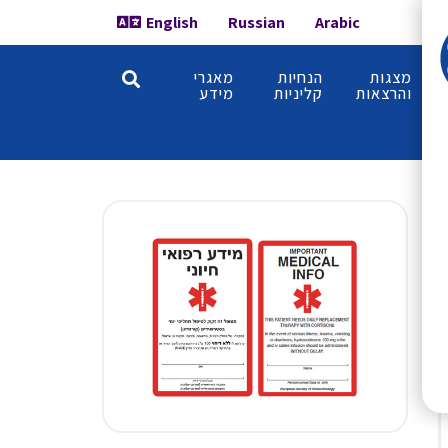
English
Russian
Arabic
מצגות
הנחיות
מאגרי
והרצאות
קליניות
מידע