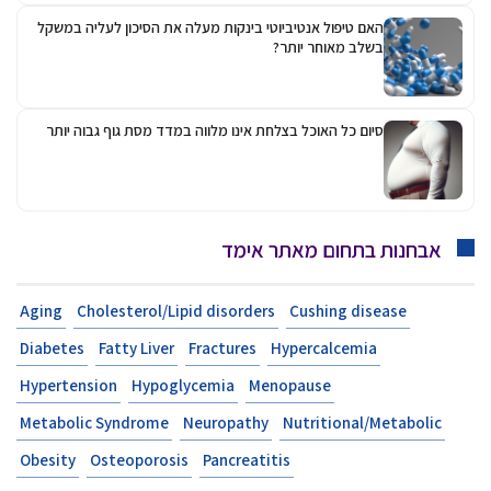
האם טיפול אנטיביוטי בינקות מעלה את הסיכון לעליה במשקל
בשלב מאוחר יותר?
סיום כל האוכל בצלחת אינו מלווה במדד מסת גוף גבוה יותר
אבחנות בתחום מאתר אימד
Aging
Cholesterol/Lipid disorders
Cushing disease
Diabetes
Fatty Liver
Fractures
Hypercalcemia
Hypertension
Hypoglycemia
Menopause
Metabolic Syndrome
Neuropathy
Nutritional/Metabolic
Obesity
Osteoporosis
Pancreatitis