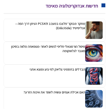
חדשות אנדוקרינולוגיה מאימד
מחקר מבוקר־פלצבו במעכב PCSK9 הניתן דרך הפה –
אנליסיטיד (Enlicitide)
טיפול הורמונאלי חליפי לנשים לאחר-מנופאוזה מלווה בסיכון
מוגבר לגלאוקומה
הבדלים בתסמיני צליאק לפי גזע ומוצא אתני
האם אכילת אגוזים עשויה לשפר את איכות הזרע?