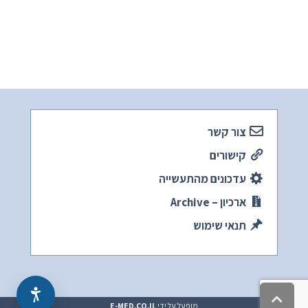
צור קשר
קישורים
עדכונים מהתעשייה
ארכיון – Archive
תנאי שימוש
גלילה
מופעל על ידי
E-MED.CO.IL