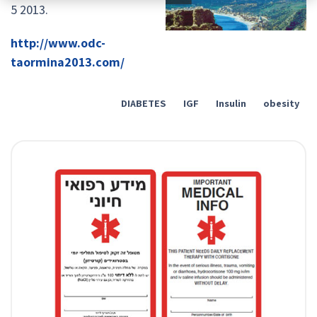
5 2013.
http://www.odc-
taormina2013.com/
DIABETES
IGF
Insulin
obesity