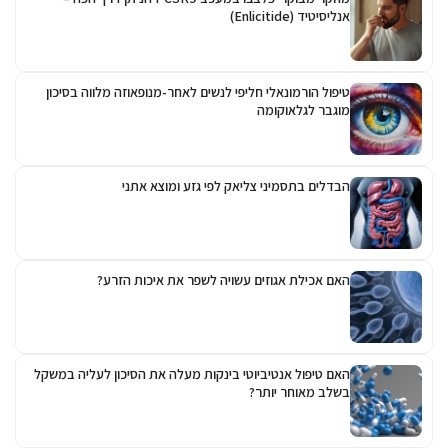
אנליסיטיד (Enlicitide)
טיפול הורמונאלי חליפי לנשים לאחר-מנופאוזה מלווה בסיכון
מוגבר לגלאוקומה
הבדלים בתסמיני צליאק לפי גזע ומוצא אתני
האם אכילת אגוזים עשויה לשפר את איכות הזרע?
האם טיפול אנטיביוטי בינקות מעלה את הסיכון לעליה במשקל
בשלב מאוחר יותר?