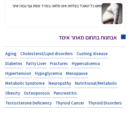
סיום כל האוכל בצלחת אינו מלווה במדד מסת גוף גבוה יותר
אבחנות בתחום מאתר אימד
Aging
Cholesterol/Lipid disorders
Cushing disease
Diabetes
Fatty Liver
Fractures
Hypercalcemia
Hypertension
Hypoglycemia
Menopause
Metabolic Syndrome
Neuropathy
Nutritional/Metabolic
Obesity
Osteoporosis
Pancreatitis
Testosterone Deficiency
Thyroid Cancer
Thyroid Disorders