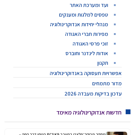
ועד ומערכת האתר
טפסים למלגות ומענקים
מנהלי יחידות אנדוקרינולוגיה
מפירות חברי האגודה
זוכי פרסי האגודה
אודות לינדנר וחוברס
תקנון
אפשרויות תעסוקה באנדוקרינולוגיה
מדור מתמחים
עדכון בדיקות מעבדה 2026
חדשות אנדוקרינולוגיה מאימד
מחקר מבוקר־פלצבו במעכב PCSK9 הניתן דרך הפה –