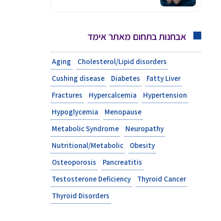
אבחנות בתחום מאתר אימד
Aging
Cholesterol/Lipid disorders
Cushing disease
Diabetes
Fatty Liver
Fractures
Hypercalcemia
Hypertension
Hypoglycemia
Menopause
Metabolic Syndrome
Neuropathy
Nutritional/Metabolic
Obesity
Osteoporosis
Pancreatitis
Testosterone Deficiency
Thyroid Cancer
Thyroid Disorders