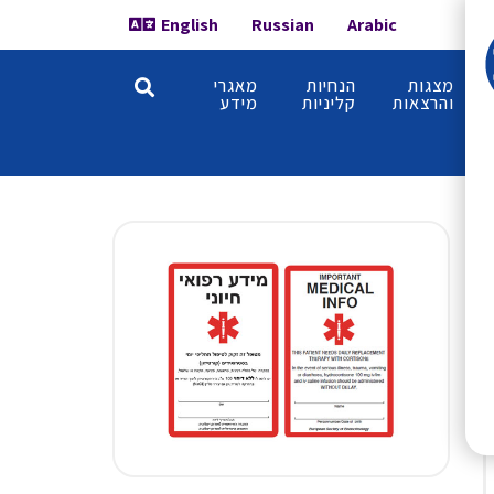
English
Russian
Arabic
מצגות
הנחיות
מאגרי
והרצאות
קליניות
מידע