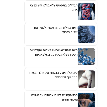
הבדלים בתסמיני צליאק לפי גזע ומוצא
אתני
האם אכילת אגוזים עשויה לשפר את
איכות הזרע?
האם טיפול אנטיביוטי בינקות מעלה את
הסיכון לעליה במשקל בשלב מאוחר
יותר?
סיום כל האוכל בצלחת אינו מלווה במדד
מסת גוף גבוה יותר
ההשפעה של דפוסי ארוחות על השינה
ואיכות החיים