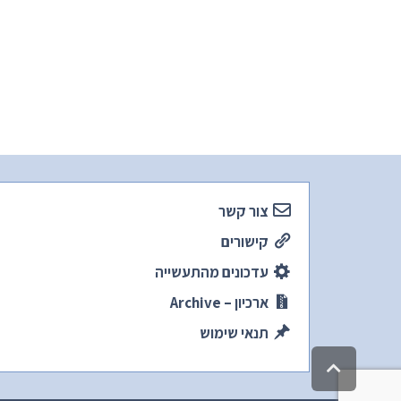
צור קשר
קישורים
עדכונים מהתעשייה
ארכיון – Archive
תנאי שימוש
גלילה
לראש
העמוד