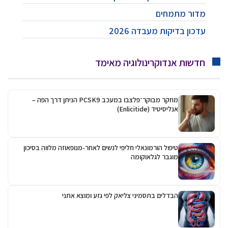
מדור מתמחים
עדכון בדיקות מעבדה 2026
חדשות אנדוקרינולוגיה מאימד
מחקר מבוקר־פלצבו במעכב PCSK9 הניתן דרך הפה –
אנליסיטיד (Enlicitide)
טיפול הורמונאלי חליפי לנשים לאחר-מנופאוזה מלווה בסיכון
מוגבר לגלאוקומה
הבדלים בתסמיני צליאק לפי גזע ומוצא אתני