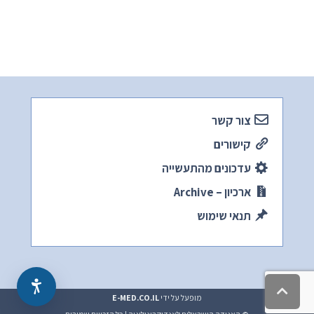
צור קשר
קישורים
עדכונים מהתעשייה
ארכיון – Archive
תנאי שימוש
גלילה
מופעל על ידי
E-MED.CO.IL
לראש