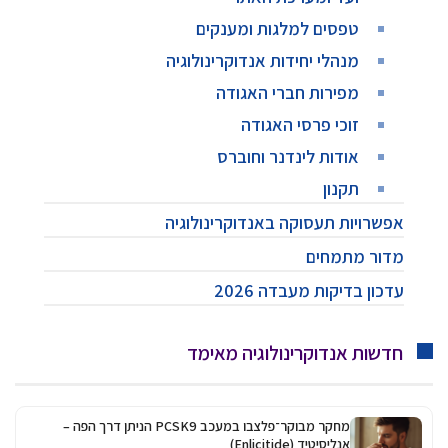
טפסים למלגות ומענקים
מנהלי יחידות אנדוקרינולוגיה
מפירות חברי האגודה
זוכי פרסי האגודה
אודות לינדנר וחוברס
תקנון
אפשרויות תעסוקה באנדוקרינולוגיה
מדור מתמחים
עדכון בדיקות מעבדה 2026
חדשות אנדוקרינולוגיה מאימד
מחקר מבוקר־פלצבו במעכב PCSK9 הניתן דרך הפה –
אנליסיטיד (Enlicitide)