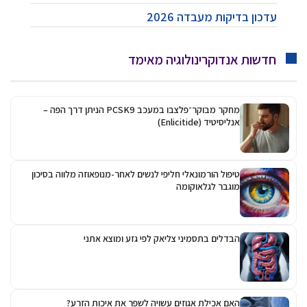
עדכון בדיקות מעבדה 2026
חדשות אנדוקרינולוגיה מאימד
מחקר מבוקר־פלצבו במעכב PCSK9 הניתן דרך הפה –
אנליסיטיד (Enlicitide)
טיפול הורמונאלי חליפי לנשים לאחר-מנופאוזה מלווה בסיכון
מוגבר לגלאוקומה
הבדלים בתסמיני צליאק לפי גזע ומוצא אתני
האם אכילת אגוזים עשויה לשפר את איכות הזרע?