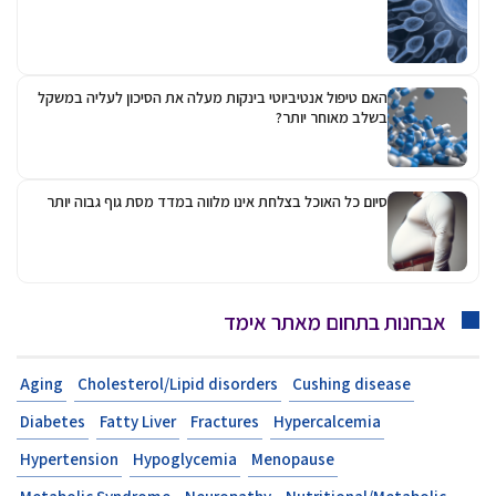
האם טיפול אנטיביוטי בינקות מעלה את הסיכון לעליה במשקל
בשלב מאוחר יותר?
סיום כל האוכל בצלחת אינו מלווה במדד מסת גוף גבוה יותר
אבחנות בתחום מאתר אימד
Aging
Cholesterol/Lipid disorders
Cushing disease
Diabetes
Fatty Liver
Fractures
Hypercalcemia
Hypertension
Hypoglycemia
Menopause