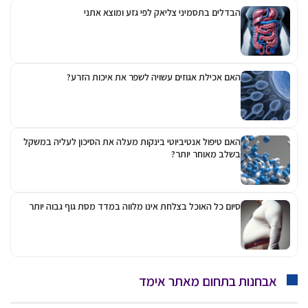
הבדלים בתסמיני צליאק לפי גזע ומוצא אתני
האם אכילת אגוזים עשויה לשפר את איכות הזרע?
האם טיפול אנטיביוטי בינקות מעלה את הסיכון לעליה במשקל
בשלב מאוחר יותר?
סיום כל האוכל בצלחת אינו מלווה במדד מסת גוף גבוה יותר
אבחנות בתחום מאתר אימד