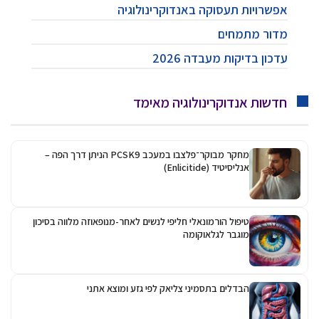
אפשרויות תעסוקה באנדוקרינולוגיה
מדור מתמחים
עדכון בדיקות מעבדה 2026
חדשות אנדוקרינולוגיה מאימד
מחקר מבוקר־פלצבו במעכב PCSK9 הניתן דרך הפה –
אנליסיטיד (Enlicitide)
טיפול הורמונאלי חליפי לנשים לאחר-מנופאוזה מלווה בסיכון
מוגבר לגלאוקומה
הבדלים בתסמיני צליאק לפי גזע ומוצא אתני