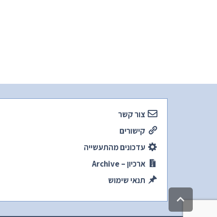
צור קשר
קישורים
עדכונים מהתעשייה
ארכיון – Archive
תנאי שימוש
גלילה
לראש
העמוד