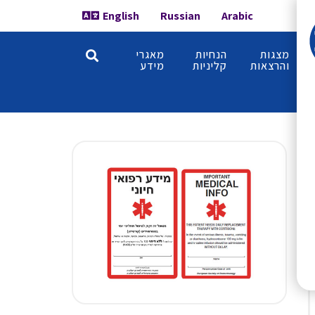
English
Russian
Arabic
מצגות
הנחיות
מאגרי
והרצאות
קליניות
מידע