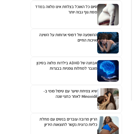
סיום כל האוכל בצלחת אינו מלווה במדד
מסת גוף גבוה יותר
ההשפעה של דפוסי ארוחות על השינה
ואיכות החיים
אבחנה של ADHD בילדות מלווה בסיכון
מוגבר למחלות גופניות בבגרות
שיא צמיחת שיער עם טיפול פומי ב-
Minoxidil לאחר כחצי שנה
הריון מרובה עוברים בנשים עם מחלת
כליות כרונית נקשר לתוצאות היריון
גרועות יותר