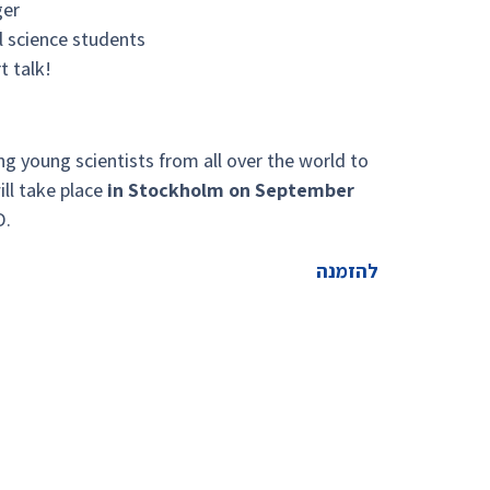
ger
l science students
t talk!
g young scientists from all over the world to
ill take place
in Stockholm on September
D.
להזמנה