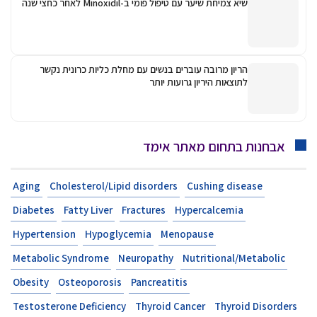
שיא צמיחת שיער עם טיפול פומי ב-Minoxidil לאחר כחצי שנה
הריון מרובה עוברים בנשים עם מחלת כליות כרונית נקשר
לתוצאות היריון גרועות יותר
אבחנות בתחום מאתר אימד
Aging
Cholesterol/Lipid disorders
Cushing disease
Diabetes
Fatty Liver
Fractures
Hypercalcemia
Hypertension
Hypoglycemia
Menopause
Metabolic Syndrome
Neuropathy
Nutritional/Metabolic
Obesity
Osteoporosis
Pancreatitis
Testosterone Deficiency
Thyroid Cancer
Thyroid Disorders