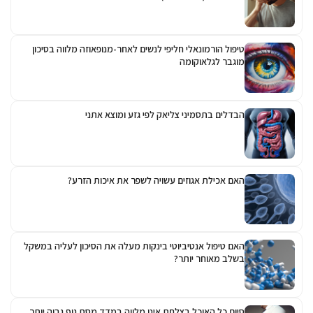
טיפול הורמונאלי חליפי לנשים לאחר-מנופאוזה מלווה בסיכון
מוגבר לגלאוקומה
הבדלים בתסמיני צליאק לפי גזע ומוצא אתני
האם אכילת אגוזים עשויה לשפר את איכות הזרע?
האם טיפול אנטיביוטי בינקות מעלה את הסיכון לעליה במשקל
בשלב מאוחר יותר?
סיום כל האוכל בצלחת אינו מלווה במדד מסת גוף גבוה יותר