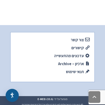
צור קשר
קישורים
עדכונים מהתעשייה
ארכיון – Archive
תנאי שימוש
גלילה
מופעל על ידי
E-MED.CO.IL
לראש
העמוד
© האגודה הישראלית לאנדוקרינולוגיה | כל הזכויות שמורות