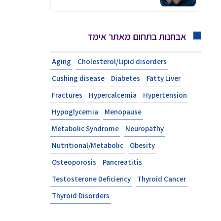
אבחנות בתחום מאתר אימד
Aging
Cholesterol/Lipid disorders
Cushing disease
Diabetes
Fatty Liver
Fractures
Hypercalcemia
Hypertension
Hypoglycemia
Menopause
Metabolic Syndrome
Neuropathy
Nutritional/Metabolic
Obesity
Osteoporosis
Pancreatitis
Testosterone Deficiency
Thyroid Cancer
Thyroid Disorders