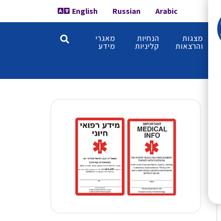
English
Russian
Arabic
מצגות
הנחיות
מאגרי
והרצאות
קליניות
מידע