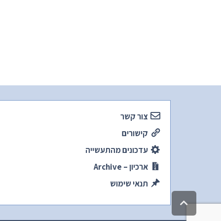
צור קשר
קישורים
עדכונים מהתעשייה
ארכיון – Archive
תנאי שימוש
גלילה
לראש
העמוד