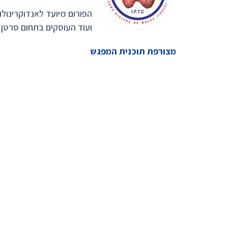
הפורום מיועד לאנדוקרינולוג
ועוד העוסקים בתחום סרטן 
מצורפת תוכנית המפגש