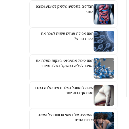
הבדלים בתסמיני צליאק לפי גזע ומוצא
אתני
האם אכילת אגוזים עשויה לשפר את
איכות הזרע?
האם טיפול אנטיביוטי בינקות מעלה את
הסיכון לעליה במשקל בשלב מאוחר
יותר?
סיום כל האוכל בצלחת אינו מלווה במדד
מסת גוף גבוה יותר
ההשפעה של דפוסי ארוחות על השינה
ואיכות החיים