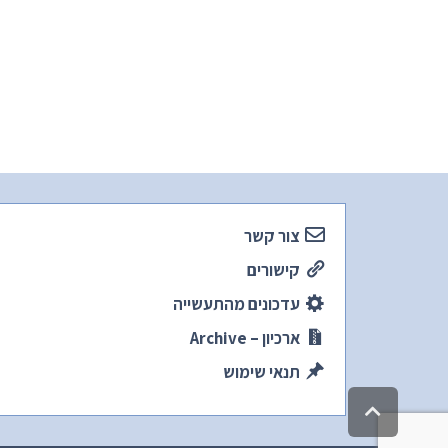
צור קשר
קישורים
עדכונים מהתעשייה
ארכיון – Archive
תנאי שימוש
גלילה
לראש
העמוד