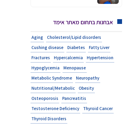
אבחנות בתחום מאתר אימד
Aging
Cholesterol/Lipid disorders
Cushing disease
Diabetes
Fatty Liver
Fractures
Hypercalcemia
Hypertension
Hypoglycemia
Menopause
Metabolic Syndrome
Neuropathy
Nutritional/Metabolic
Obesity
Osteoporosis
Pancreatitis
Testosterone Deficiency
Thyroid Cancer
Thyroid Disorders