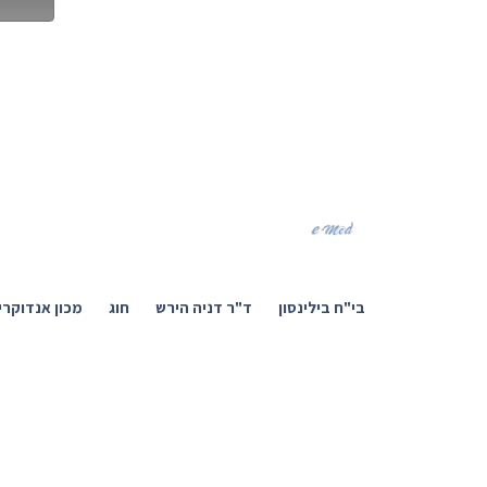
בי"ח בילינסון
ד"ר דניה הירש
חוג
מכון אנדוקרינ