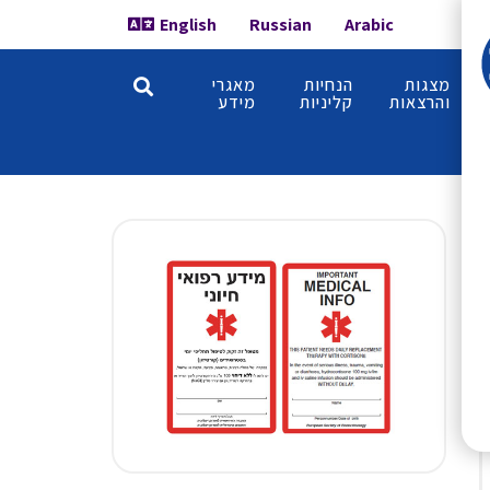
English
Russian
Arabic
מצגות
הנחיות
מאגרי
והרצאות
קליניות
מידע