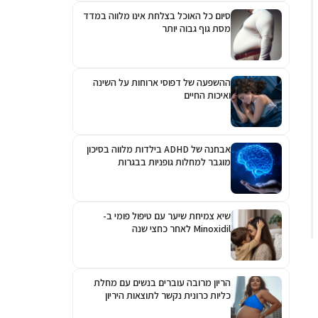
סיום כל האוכל בצלחת אינו מלווה במדד
מסת גוף גבוה יותר
ההשפעה של דפוסי ארוחות על השינה
ואיכות החיים
אבחנה של ADHD בילדות מלווה בסיכון
מוגבר למחלות גופניות בבגרות
שיא צמיחת שיער עם טיפול פומי ב-
Minoxidil לאחר כחצי שנה
הריון מרובה עוברים בנשים עם מחלת
כליות כרונית נקשר לתוצאות היריון
גרועות יותר