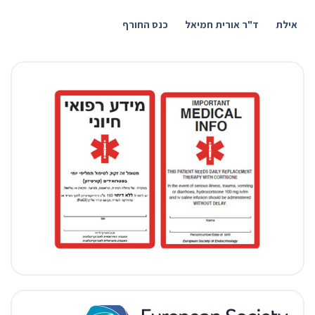
אילת
ד"ר אורית חמיאל
כנס החורף