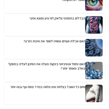
הבדלים בתסמיני צליאק לפי גזע ומוצא אתני
האם אכילת אגוזים עשויה לשפר את איכות הזרע?
האם טיפול אנטיביוטי בינקות מעלה את הסיכון לעליה במשקל
בשלב מאוחר יותר?
סיום כל האוכל בצלחת אינו מלווה במדד מסת גוף גבוה יותר