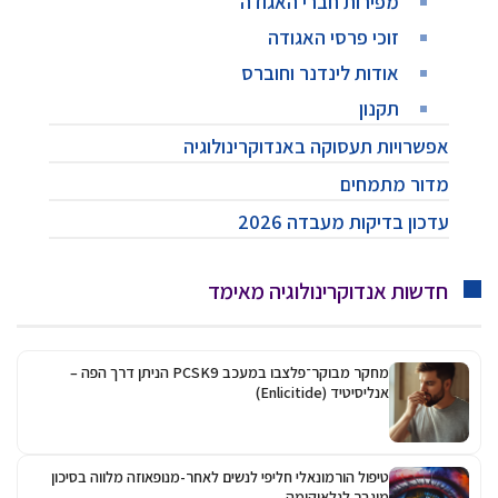
מפירות חברי האגודה
זוכי פרסי האגודה
אודות לינדנר וחוברס
תקנון
אפשרויות תעסוקה באנדוקרינולוגיה
מדור מתמחים
עדכון בדיקות מעבדה 2026
חדשות אנדוקרינולוגיה מאימד
מחקר מבוקר־פלצבו במעכב PCSK9 הניתן דרך הפה –
אנליסיטיד (Enlicitide)
טיפול הורמונאלי חליפי לנשים לאחר-מנופאוזה מלווה בסיכון
מוגבר לגלאוקומה