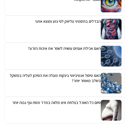
הבדלים בתסמיני צליאק לפי גזע ומוצא אתני
האם אכילת אגוזים עשויה לשפר את איכות הזרע?
האם טיפול אנטיביוטי בינקות מעלה את הסיכון לעליה במשקל
בשלב מאוחר יותר?
סיום כל האוכל בצלחת אינו מלווה במדד מסת גוף גבוה יותר