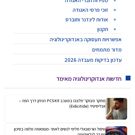
מפירות חברי האגודה
זוכי פרסי האגודה
אודות לינדנר וחוברס
תקנון
אפשרויות תעסוקה באנדוקרינולוגיה
מדור מתמחים
עדכון בדיקות מעבדה 2026
חדשות אנדוקרינולוגיה מאימד
מחקר מבוקר־פלצבו במעכב PCSK9 הניתן דרך הפה –
אנליסיטיד (Enlicitide)
טיפול הורמונאלי חליפי לנשים לאחר-מנופאוזה מלווה בסיכון
מוגבר לגלאוקומה