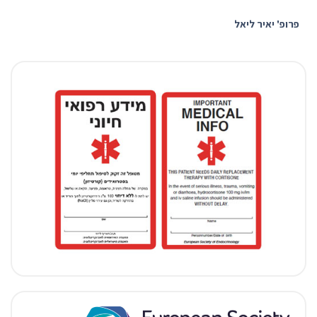
פרופ' יאיר ליאל