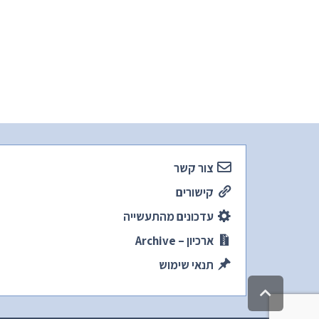
צור קשר
קישורים
עדכונים מהתעשייה
ארכיון – Archive
תנאי שימוש
גלילה
לראש
העמוד