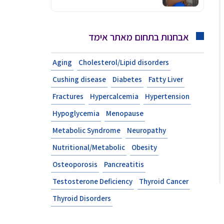
אבחנות בתחום מאתר אימד
Aging
Cholesterol/Lipid disorders
Cushing disease
Diabetes
Fatty Liver
Fractures
Hypercalcemia
Hypertension
Hypoglycemia
Menopause
Metabolic Syndrome
Neuropathy
Nutritional/Metabolic
Obesity
Osteoporosis
Pancreatitis
Testosterone Deficiency
Thyroid Cancer
Thyroid Disorders