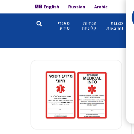
English
Russian
Arabic
מצגות
הנחיות
מאגרי
והרצאות
קליניות
מידע