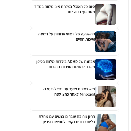
סיום כל האוכל בצלחת אינו מלווה במדד
מסת גוף גבוה יותר
ההשפעה של דפוסי ארוחות על השינה
ואיכות החיים
אבחנה של ADHD בילדות מלווה בסיכון
מוגבר למחלות גופניות בבגרות
שיא צמיחת שיער עם טיפול פומי ב-
Minoxidil לאחר כחצי שנה
הריון מרובה עוברים בנשים עם מחלת
כליות כרונית נקשר לתוצאות היריון
גרועות יותר