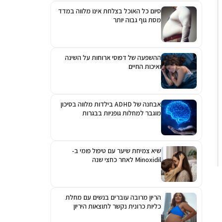
סיום כל האוכל בצלחת אינו מלווה במדד
מסת גוף גבוה יותר
ההשפעה של דפוסי ארוחות על השינה
ואיכות החיים
אבחנה של ADHD בילדות מלווה בסיכון
מוגבר למחלות גופניות בבגרות
שיא צמיחת שיער עם טיפול פומי ב-
Minoxidil לאחר כחצי שנה
הריון מרובה עוברים בנשים עם מחלת
כליות כרונית נקשר לתוצאות היריון
גרועות יותר