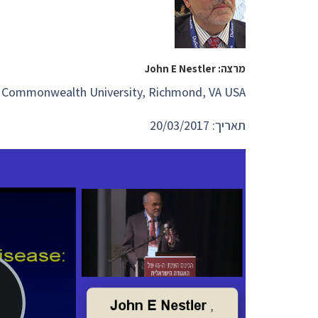
מרצה: John E Nestler
ia Commonwealth University, Richmond, VA USA
תאריך: 20/03/2017