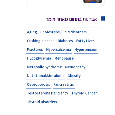
אבחנות בתחום מאתר אימד
Aging
Cholesterol/Lipid disorders
Cushing disease
Diabetes
Fatty Liver
Fractures
Hypercalcemia
Hypertension
Hypoglycemia
Menopause
Metabolic Syndrome
Neuropathy
Nutritional/Metabolic
Obesity
Osteoporosis
Pancreatitis
Testosterone Deficiency
Thyroid Cancer
Thyroid Disorders