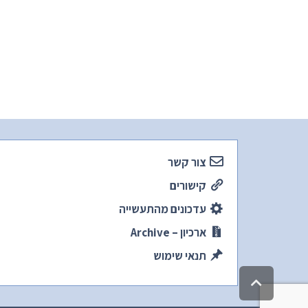
צור קשר
קישורים
עדכונים מהתעשייה
ארכיון – Archive
תנאי שימוש
גלילה
לראש
העמוד