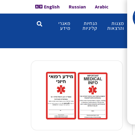
English
Russian
Arabic
מצגות
הנחיות
מאגרי
והרצאות
קליניות
מידע