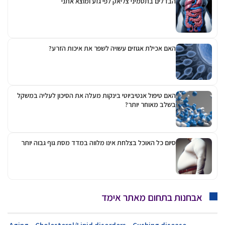
הבדלים בתסמיני צליאק לפי גזע ומוצא אתני
האם אכילת אגוזים עשויה לשפר את איכות הזרע?
האם טיפול אנטיביוטי בינקות מעלה את הסיכון לעליה במשקל
בשלב מאוחר יותר?
סיום כל האוכל בצלחת אינו מלווה במדד מסת גוף גבוה יותר
אבחנות בתחום מאתר אימד