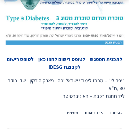
לתכנית המפגש
לטופס רישום לחצו כאן
לטופס רישום
לקבוצת IDESG
“יפה לי” – מרכז לימודי ישראל יפה , פארק הירקון , שד’ רוקח
80 ,ת”א
ליד תחנת רכבת – האוניברסיטה
IDESG
DIABETES
סוכרת