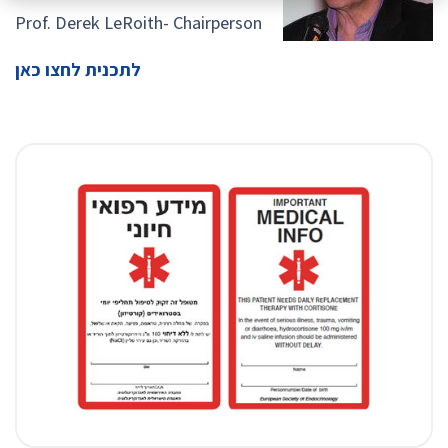
Prof. Derek LeRoith- Chairperson
לתכנית לחצו כאן