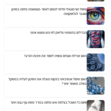
טיפול הורמונאלי חליפי לנשים לאחר-מנופאוזה מלווה בסיכון
מוגבר לגלאוקומה
הבדלים בתסמיני צליאק לפי גזע ומוצא אתני
האם אכילת אגוזים עשויה לשפר את איכות הזרע?
האם טיפול אנטיביוטי בינקות מעלה את הסיכון לעליה במשקל
בשלב מאוחר יותר?
סיום כל האוכל בצלחת אינו מלווה במדד מסת גוף גבוה יותר