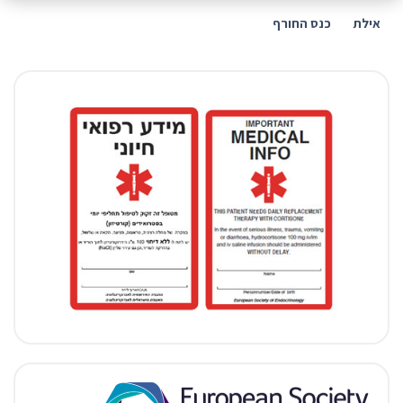
אילת
כנס החורף