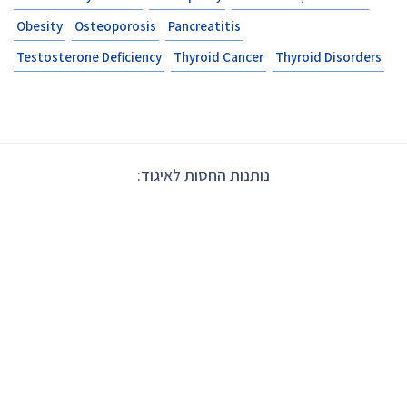
Obesity
Osteoporosis
Pancreatitis
Testosterone Deficiency
Thyroid Cancer
Thyroid Disorders
נותנות החסות לאיגוד: