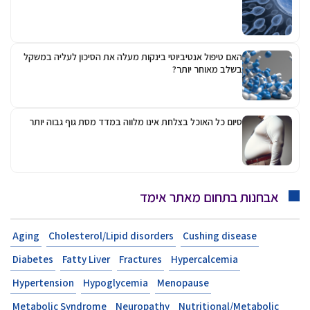
האם טיפול אנטיביוטי בינקות מעלה את הסיכון לעליה במשקל
בשלב מאוחר יותר?
סיום כל האוכל בצלחת אינו מלווה במדד מסת גוף גבוה יותר
אבחנות בתחום מאתר אימד
Aging
Cholesterol/Lipid disorders
Cushing disease
Diabetes
Fatty Liver
Fractures
Hypercalcemia
Hypertension
Hypoglycemia
Menopause
Metabolic Syndrome
Neuropathy
Nutritional/Metabolic