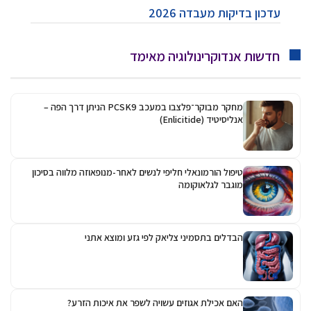
עדכון בדיקות מעבדה 2026
חדשות אנדוקרינולוגיה מאימד
מחקר מבוקר־פלצבו במעכב PCSK9 הניתן דרך הפה –
אנליסיטיד (Enlicitide)
טיפול הורמונאלי חליפי לנשים לאחר-מנופאוזה מלווה בסיכון
מוגבר לגלאוקומה
הבדלים בתסמיני צליאק לפי גזע ומוצא אתני
האם אכילת אגוזים עשויה לשפר את איכות הזרע?